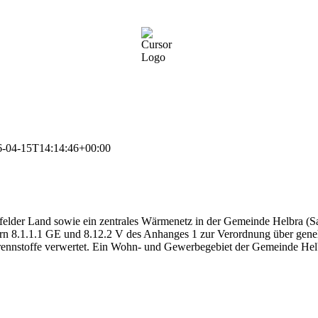
6-04-15T14:14:46+00:00
der Land sowie ein zentrales Wärmenetz in der Gemeinde Helbra (Sac
 8.1.1.1 GE und 8.12.2 V des Anhanges 1 zur Verordnung über gene
brennstoffe verwertet. Ein Wohn- und Gewerbegebiet der Gemeinde Hel