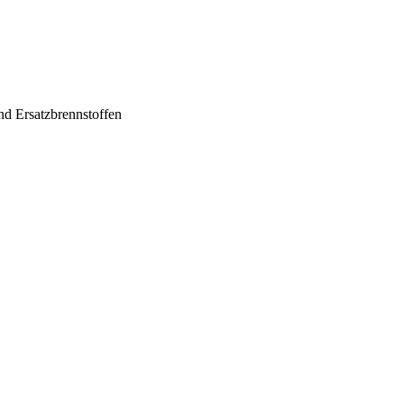
nd Ersatzbrennstoffen