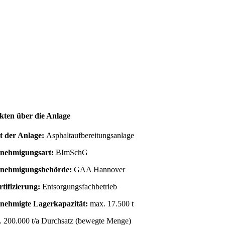
kten über die Anlage
t der Anlage:
Asphaltaufbereitungsanlage
nehmigungsart:
BImSchG
nehmigungsbehörde:
GAA Hannover
rtifizierung:
Entsorgungsfachbetrieb
nehmigte
Lagerkapazität:
max. 17.500 t
. 200.000 t/a Durchsatz (bewegte Menge)