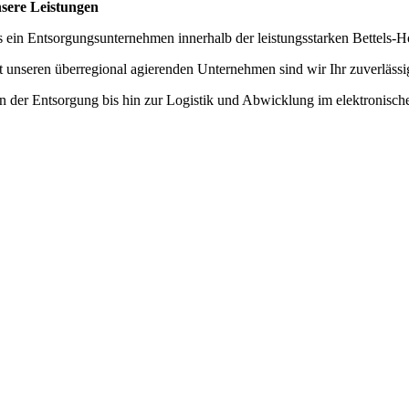
sere Leistungen
s ein Entsorgungsunternehmen innerhalb der leistungsstarken Bettels
t unseren überregional agierenden Unternehmen sind wir Ihr zuverlässi
n der Entsorgung bis hin zur Logistik und Abwicklung im elektronisch