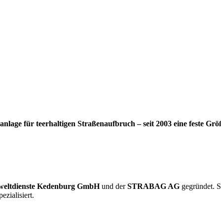
lage für teerhaltigen Straßenaufbruch – seit 2003 eine feste Grö
eltdienste Kedenburg GmbH
und der
STRABAG AG
gegründet. S
zialisiert.