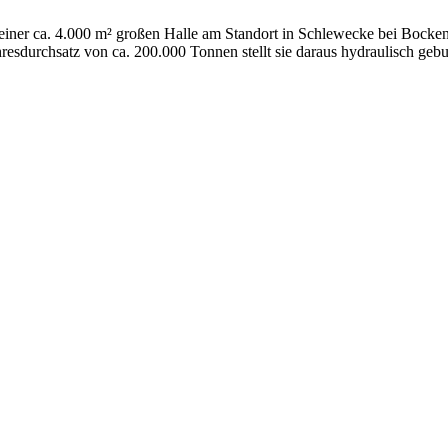
 einer ca. 4.000 m² großen Halle am Standort in Schlewecke bei Bocke
hresdurchsatz von ca. 200.000 Tonnen stellt sie daraus hydraulisch geb