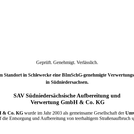
Geprüft. Genehmigt. Verlässlich.
t am Standort in Schlewecke eine BImSchG-genehmigte Verwertungsan
in Südniedersachsen.
SAV Südniedersächsische Aufbereitung und
Verwertung
GmbH & Co. KG
H & Co. KG
wurde im Jahr 2003 als gemeinsame Gesellschaft der
Umw
uf die Entsorgung und Aufbereitung von teerhaltigem Straßenaufbruch spe