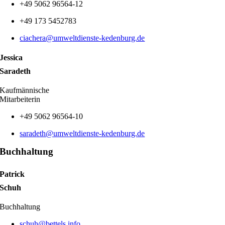
+49 5062 96564-12
+49 173 5452783
ciachera@umweltdienste-kedenburg.de
Jessica
Saradeth
Kaufmännische
Mitarbeiterin
+49 5062 96564-10
saradeth@umweltdienste-kedenburg.de
Buchhaltung
Patrick
Schuh
Buchhaltung
schuh@bettels.info