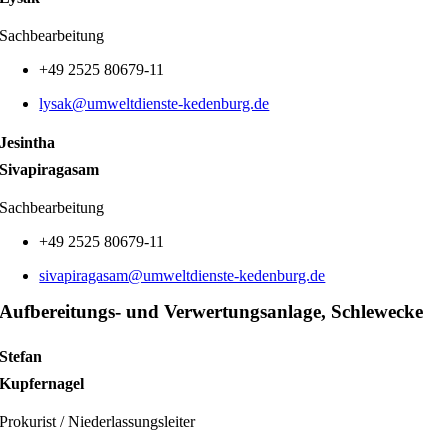
Sachbearbeitung
+49 2525 80679-11
lysak@umweltdienste-kedenburg.de
Jesintha
Sivapiragasam
Sachbearbeitung
+49 2525 80679-11
sivapiragasam@umweltdienste-kedenburg.de
Aufbereitungs- und Verwertungsanlage, Schlewecke
Stefan
Kupfernagel
Prokurist / Niederlassungsleiter