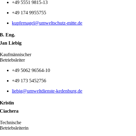
+49 5551 9815-13
+49 174 9955755
kupfernagel@umweltschutz-mitte.de
B. Eng.
Jan Liebig
Kaufmännischer
Betriebsleiter
+49 5062 96564-10
+49 173 5452756
liebig@umweltdienste-kedenburg.de
Kristin
Ciachera
Technische
Betriebsleiterin