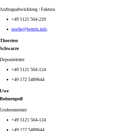
Auftragsabwicklung / Faktura
+49 5121 504-220
noelle
@bettels.info
Thorsten
Schwarze
Deponieleiter
+49 5121 504-124
+49 172 5489644
Uwe
Bohnenpoll
Grubenmeister
+49 5121 504-124
+49 172 5489644