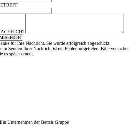
BETREFF
NACHRICHT
ABSENDEN
anke für Ihre Nachricht. Sie wurde erfolgreich abgeschickt.
eim Senden Ihrer Nachricht ist ein Fehler aufgetreten. Bitte versuchen
ie es später erneut.
Ein Unternehmen der Bettels Gruppe