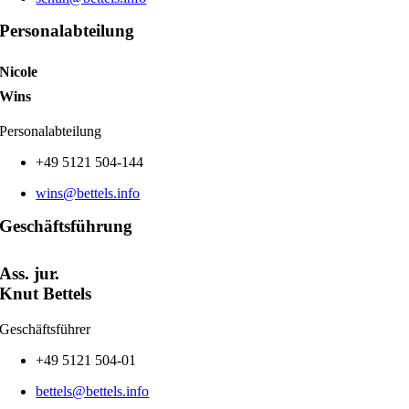
Personalabteilung
Nicole
Wins
Personalabteilung
+49 5121 504-144
wins@bettels.info
Geschäftsführung
Ass. jur.
Knut Bettels
Geschäftsführer
+49 5121 504-01
bettels@bettels.info