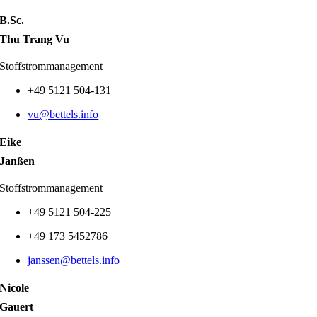
B.Sc.
Thu Trang Vu
Stoffstrommanagement
+49 5121 504-131
vu@bettels.info
Eike
Janßen
Stoffstrommanagement
+49 5121 504-225
+49 173 5452786
janssen@bettels.info
Nicole
Gauert