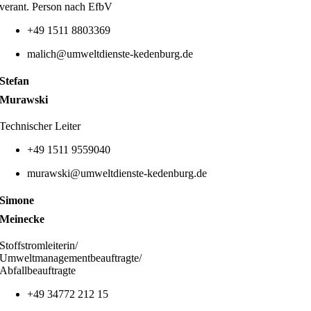
verant. Person nach EfbV
+49 1511 8803369
malich@umweltdienste-kedenburg.de
Stefan
Murawski
Technischer Leiter
+49 1511 9559040
murawski@umweltdienste-kedenburg.de
Simone
Meinecke
Stoffstromleiterin/
Umweltmanagementbeauftragte/
Abfallbeauftragte
+49 34772 212 15