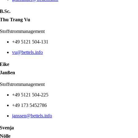
B.Sc.
Thu Trang Vu
Stoffstrommanagement
+49 5121 504-131
vu@bettels.info
Eike
Janßen
Stoffstrommanagement
+49 5121 504-225
+49 173 5452786
janssen@bettels.info
Svenja
Nölle