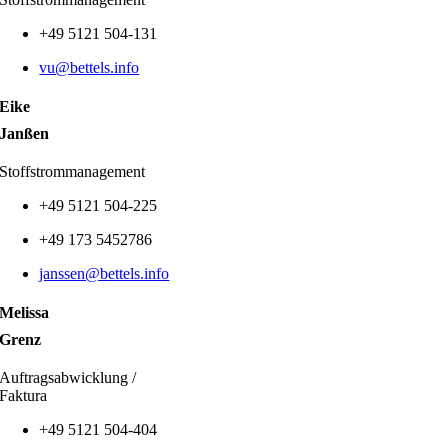
+49 5121 504-131
vu@bettels.info
Eike
Janßen
Stoffstrommanagement
+49 5121 504-225
+49 173 5452786
janssen@bettels.info
Melissa
Grenz
Auftragsabwicklung /
Faktura
+49 5121 504-404