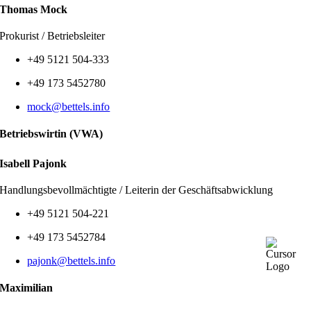
Thomas Mock
Prokurist / Betriebsleiter
+49
5121 504-333
+49
173 5452780
mock@bettels.info
Betriebswirtin (VWA)
Isabell
Pajonk
Handlungsbevollmächtigte / Leiterin der Geschäftsabwicklung
+49 5121 504-221
+49 173 5452784
pajonk@bettels.info
Maximilian